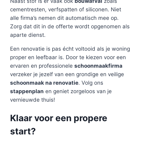
Naast stof is er vaak ook
bouwafval
zoals
cementresten, verfspatten of siliconen. Niet
alle firma’s nemen dit automatisch mee op.
Zorg dat dit in de offerte wordt opgenomen als
aparte dienst.
Een renovatie is pas écht voltooid als je woning
proper en leefbaar is. Door te kiezen voor een
ervaren en professionele
schoonmaakfirma
verzeker je jezelf van een grondige en veilige
schoonmaak na renovatie
. Volg ons
stappenplan
en geniet zorgeloos van je
vernieuwde thuis!
Klaar voor een propere
start?