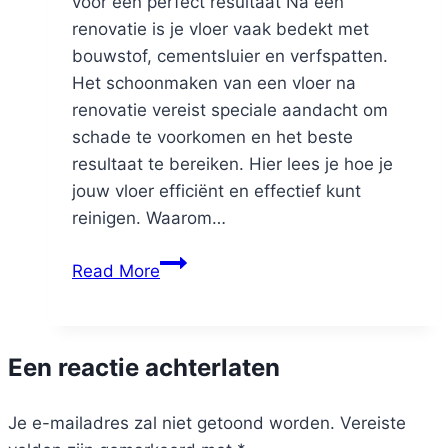
voor een perfect resultaat Na een
renovatie is je vloer vaak bedekt met
bouwstof, cementsluier en verfspatten.
Het schoonmaken van een vloer na
renovatie vereist speciale aandacht om
schade te voorkomen en het beste
resultaat te bereiken. Hier lees je hoe je
jouw vloer efficiënt en effectief kunt
reinigen. Waarom…
Vloer
Read More
schoonmaken
na
renovatie
Een reactie achterlaten
Je e-mailadres zal niet getoond worden.
Vereiste