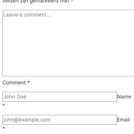
velden zijn gemarkeerd met
*
Comment
*
Name
*
Email
*