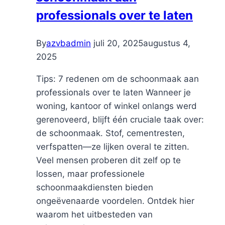
professionals over te laten
By
azvbadmin
juli 20, 2025
augustus 4,
2025
Tips: 7 redenen om de schoonmaak aan
professionals over te laten Wanneer je
woning, kantoor of winkel onlangs werd
gerenoveerd, blijft één cruciale taak over:
de schoonmaak. Stof, cementresten,
verfspatten—ze lijken overal te zitten.
Veel mensen proberen dit zelf op te
lossen, maar professionele
schoonmaakdiensten bieden
ongeëvenaarde voordelen. Ontdek hier
waarom het uitbesteden van