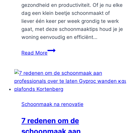
gezondheid en productiviteit. Of je nu elke
dag een klein beetje schoonmaakt of
liever één keer per week grondig te werk
gaat, met deze schoonmaaktips houd je je
woning eenvoudig en efficiënt…
Tips
Read More
voor
het
schoonhouden
van
je
huis
Schoonmaak na renovatie
7 redenen om de
schoonmaak aan