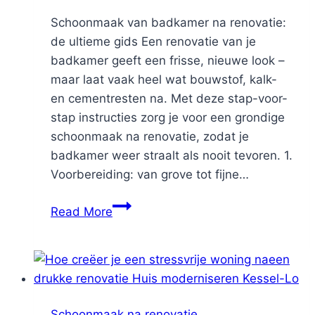
Schoonmaak van badkamer na renovatie:
de ultieme gids Een renovatie van je
badkamer geeft een frisse, nieuwe look –
maar laat vaak heel wat bouwstof, kalk-
en cementresten na. Met deze stap-voor-
stap instructies zorg je voor een grondige
schoonmaak na renovatie, zodat je
badkamer weer straalt als nooit tevoren. 1.
Voorbereiding: van grove tot fijne…
Schoonmaak
Read More
van
badkamer
na
renovatie
Schoonmaak na renovatie