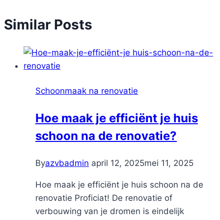
Similar Posts
Schoonmaak na renovatie
Hoe maak je efficiënt je huis
schoon na de renovatie?
By
azvbadmin
april 12, 2025
mei 11, 2025
Hoe maak je efficiënt je huis schoon na de
renovatie Proficiat! De renovatie of
verbouwing van je dromen is eindelijk